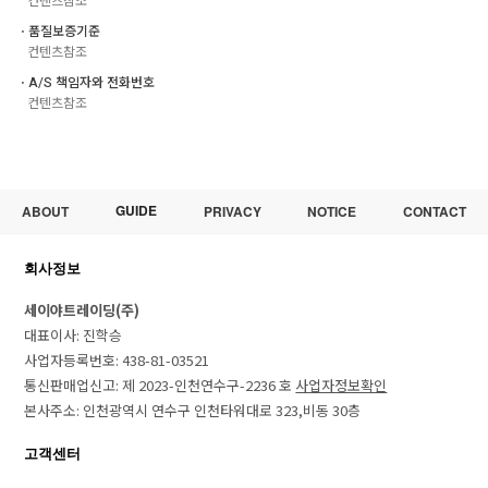
컨텐츠참조
ㆍ품질보증기준
컨텐츠참조
ㆍA/S 책임자와 전화번호
컨텐츠참조
GUIDE
ABOUT
PRIVACY
NOTICE
CONTACT
회사정보
세이야트레이딩(주)
대표이사: 진학승
사업자등록번호: 438-81-03521
통신판매업신고: 제 2023-인천연수구-2236 호
사업자정보확인
본사주소: 인천광역시 연수구 인천타워대로 323,비동 30층
고객센터