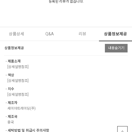
등록된 리뷰가 없습니다.
상품상세
Q&A
리뷰
상품정보제공
상품정보제공
내용숨기기
ㆍ제품소재
[상세설명참조]
ㆍ색상
[상세설명참조]
ㆍ치수
[상세설명참조]
ㆍ제조자
세이야트레이딩(주)
ㆍ제조국
중국
ㆍ세탁방법 및 취급시 주의사항