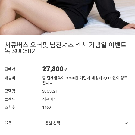
서큐버스 오버핏 남친셔츠 섹시 기념일 이벤트
복 SUC5021
27,800
판매가
원
배송비
총 결제금액이 9,800원 미만시 배송비 3,000원이 청구
됩니다.
모델명
SUC5021
브랜드
서큐버스
조회수
1169
옵션