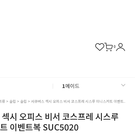
0
1
메이드
2
섹시 슬립
의류
>
슬립
>
슬립
> 서큐버스 섹시 오피스 비서 코스프레 시스루 미니스커트 이벤트..
 섹시 오피스 비서 코스프레 시스루
3
버니걸
 이벤트복 SUC5020
4
비서