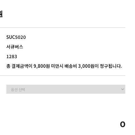
원
5
모음
SUC5020
서큐버스
1283
총 결제금액이 9,800원 미만시 배송비 3,000원이 청구됩니다.
0