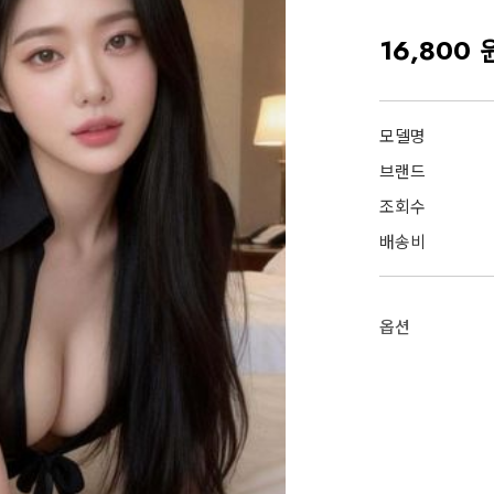
16,800 
모델명
브랜드
조회수
배송비
옵션