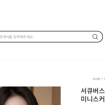
HOME
>
서큐버스
미니스커트