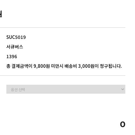
원
5
모음
SUC5019
서큐버스
1396
총 결제금액이 9,800원 미만시 배송비 3,000원이 청구됩니다.
0