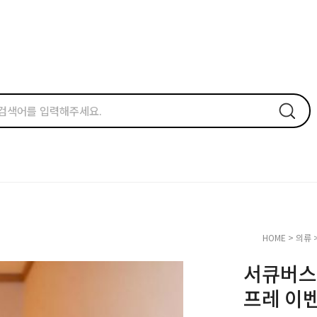
HOME
>
의류
서큐버스
프레 이벤