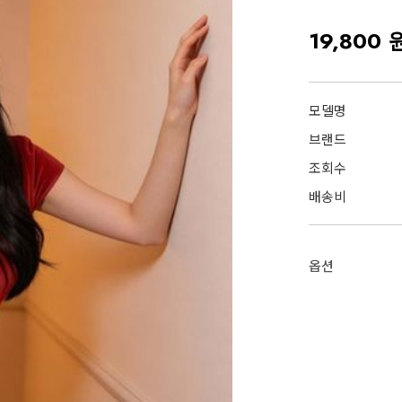
19,800 
모델명
브랜드
조회수
배송비
옵션