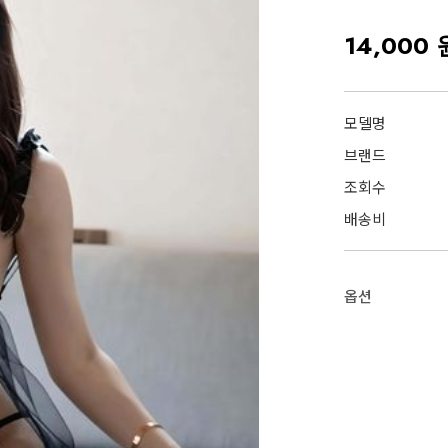
14,000 
모델명
브랜드
조회수
배송비
옵션