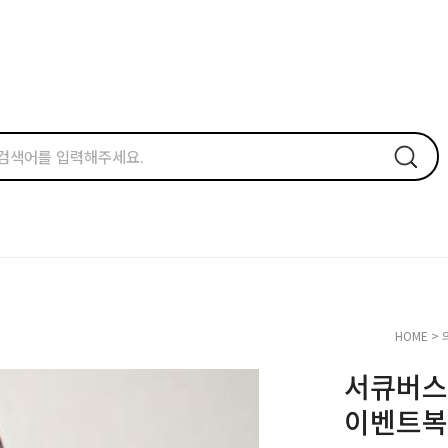
HOME
>
서큐버스
이벤트복 