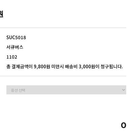
원
5
모음
SUC5018
서큐버스
1102
총 결제금액이 9,800원 미만시 배송비 3,000원이 청구됩니다.
0