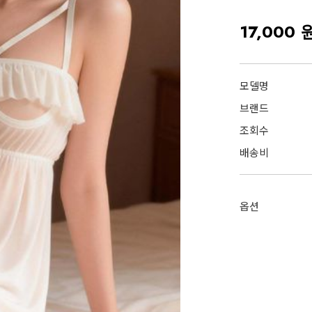
17,000 
모델명
브랜드
조회수
배송비
옵션