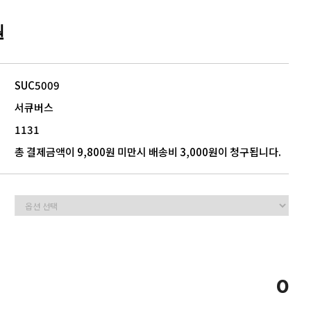
원
5
모음
SUC5009
서큐버스
1131
총 결제금액이 9,800원 미만시 배송비 3,000원이 청구됩니다.
0