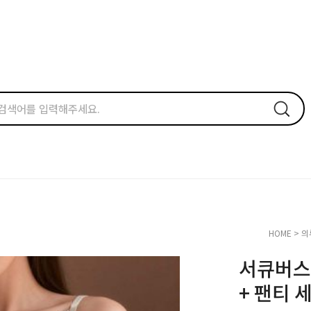
HOME
>
의
서큐버스
+ 팬티 세