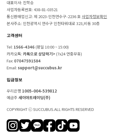
대표이사: 진학승
사업자등록번호: 438-81-03521
통신판매업신고: 제 2023-인천연수구-2236 호
사업자정보확인
본사주소: 인천광역시 연수구 인천타워대로 323,비동 30층
고객센터
Tel:
1566-4346
(평일 10:00 ~ 15:00)
카카오톡:
카톡으로 상담하기>
(7x24 연중무휴)
Fax:
07047591584
Email:
support@succubus.kr
입금정보
우리은행
1005-004-539812
예금주
세이야트레이딩(주)
COPYRIGHT ⓒ SUCCUBUS.ALL RIGHTS RESERVED