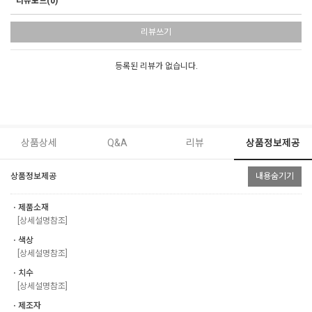
리뷰보드(0)
리뷰쓰기
등록된 리뷰가 없습니다.
상품상세
Q&A
리뷰
상품정보제공
상품정보제공
내용숨기기
ㆍ제품소재
[상세설명참조]
ㆍ색상
[상세설명참조]
ㆍ치수
[상세설명참조]
ㆍ제조자