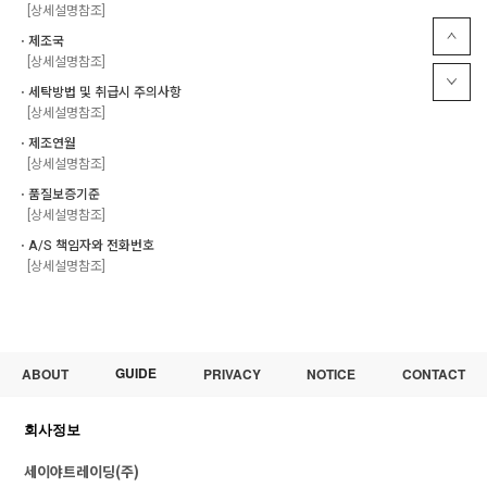
[상세설명참조]
ㆍ제조국
[상세설명참조]
ㆍ세탁방법 및 취급시 주의사항
[상세설명참조]
ㆍ제조연월
[상세설명참조]
ㆍ품질보증기준
[상세설명참조]
ㆍA/S 책임자와 전화번호
[상세설명참조]
GUIDE
ABOUT
PRIVACY
NOTICE
CONTACT
회사정보
세이야트레이딩(주)