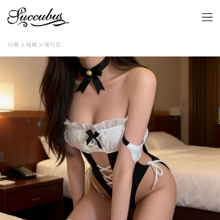
의류
제복
메이드