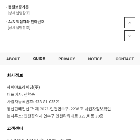
ㆍ품질보증기준
[상세설명참조]
ㆍA/S 책임자와 전화번호
[상세설명참조]
GUIDE
ABOUT
PRIVACY
NOTICE
CONTACT
회사정보
세이야트레이딩(주)
대표이사: 진학승
사업자등록번호: 438-81-03521
통신판매업신고: 제 2023-인천연수구-2236 호
사업자정보확인
본사주소: 인천광역시 연수구 인천타워대로 323,비동 30층
고객센터