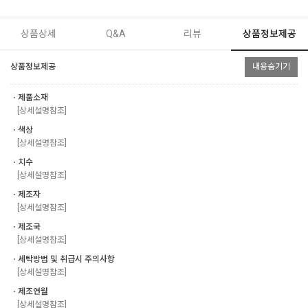
상품상세
Q&A
리뷰
상품정보제공
상품정보제공
내용숨기기
ㆍ제품소재
[상세설명참조]
ㆍ색상
[상세설명참조]
ㆍ치수
[상세설명참조]
ㆍ제조자
[상세설명참조]
ㆍ제조국
[상세설명참조]
ㆍ세탁방법 및 취급시 주의사항
[상세설명참조]
ㆍ제조연월
[상세설명참조]