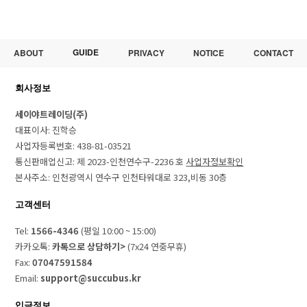
GUIDE
ABOUT
PRIVACY
NOTICE
CONTACT
회사정보
세이야트레이딩(주)
대표이사: 진학승
사업자등록번호: 438-81-03521
통신판매업신고: 제 2023-인천연수구-2236 호
사업자정보확인
본사주소: 인천광역시 연수구 인천타워대로 323,비동 30층
고객센터
Tel:
1566-4346
(평일 10:00 ~ 15:00)
카카오톡:
카톡으로 상담하기>
(7x24 연중무휴)
Fax:
07047591584
Email:
support@succubus.kr
입금정보