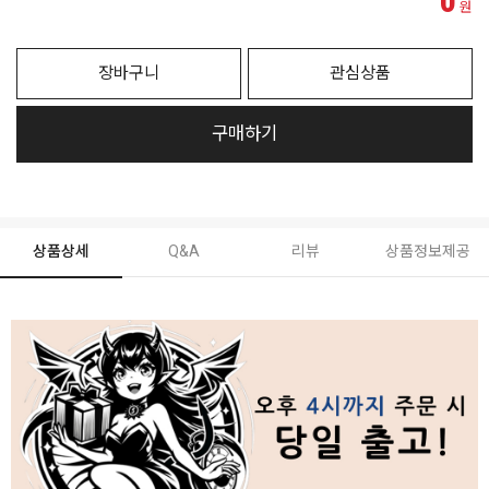
0
원
장바구니
관심상품
구매하기
상품상세
Q&A
리뷰
상품정보제공