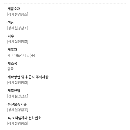
ㆍ제품소재
[상세설명참조]
ㆍ색상
[상세설명참조]
ㆍ치수
[상세설명참조]
ㆍ제조자
세이야트레이딩(주)
ㆍ제조국
중국
ㆍ세탁방법 및 취급시 주의사항
[상세설명참조]
ㆍ제조연월
[상세설명참조]
ㆍ품질보증기준
[상세설명참조]
ㆍA/S 책임자와 전화번호
[상세설명참조]