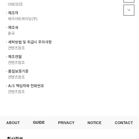
ONESIZE
ㆍ제조자
세이야트레이딩(주)
ㆍ제조국
중국
ㆍ세탁방법 및 취급시 주의사항
컨텐츠참조
ㆍ제조연월
컨텐츠참조
ㆍ품질보증기준
컨텐츠참조
ㆍA/S 책임자와 전화번호
컨텐츠참조
GUIDE
ABOUT
PRIVACY
NOTICE
CONTACT
회사정보