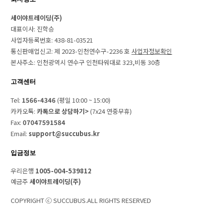
세이야트레이딩(주)
대표이사: 진학승
사업자등록번호: 438-81-03521
통신판매업신고: 제 2023-인천연수구-2236 호
사업자정보확인
본사주소: 인천광역시 연수구 인천타워대로 323,비동 30층
고객센터
Tel:
1566-4346
(평일 10:00 ~ 15:00)
카카오톡:
카톡으로 상담하기>
(7x24 연중무휴)
Fax:
07047591584
Email:
support@succubus.kr
입금정보
우리은행
1005-004-539812
예금주
세이야트레이딩(주)
COPYRIGHT ⓒ SUCCUBUS.ALL RIGHTS RESERVED