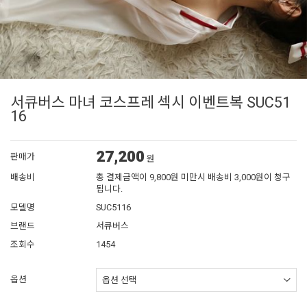
서큐버스 마녀 코스프레 섹시 이벤트복 SUC51
16
27,200
판매가
원
배송비
총 결제금액이 9,800원 미만시 배송비 3,000원이 청구
됩니다.
모델명
SUC5116
브랜드
서큐버스
조회수
1454
옵션