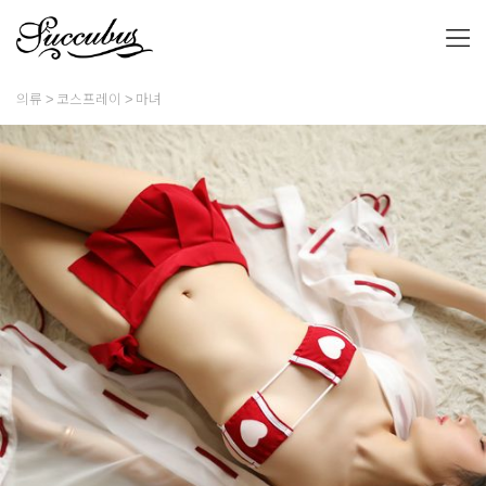
의류
코스프레이
마녀