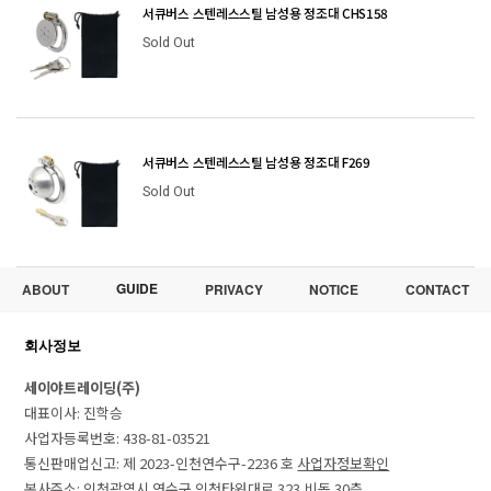
서큐버스 스텐레스스틸 남성용 정조대 CHS158
Sold Out
서큐버스 스텐레스스틸 남성용 정조대 F269
Sold Out
GUIDE
ABOUT
PRIVACY
NOTICE
CONTACT
회사정보
세이야트레이딩(주)
대표이사: 진학승
사업자등록번호: 438-81-03521
통신판매업신고: 제 2023-인천연수구-2236 호
사업자정보확인
본사주소: 인천광역시 연수구 인천타워대로 323,비동 30층