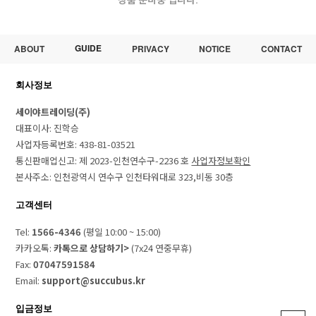
상품 준비중 입니다.
GUIDE
ABOUT
PRIVACY
NOTICE
CONTACT
회사정보
세이야트레이딩(주)
대표이사: 진학승
사업자등록번호: 438-81-03521
통신판매업신고: 제 2023-인천연수구-2236 호
사업자정보확인
본사주소: 인천광역시 연수구 인천타워대로 323,비동 30층
고객센터
Tel:
1566-4346
(평일 10:00 ~ 15:00)
카카오톡:
카톡으로 상담하기>
(7x24 연중무휴)
Fax:
07047591584
Email:
support@succubus.kr
입금정보