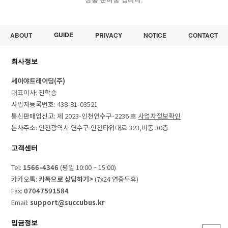
상품 준비중 입니다.
GUIDE
ABOUT
PRIVACY
NOTICE
CONTACT
회사정보
세이야트레이딩(주)
대표이사: 진학승
사업자등록번호: 438-81-03521
통신판매업신고: 제 2023-인천연수구-2236 호
사업자정보확인
본사주소: 인천광역시 연수구 인천타워대로 323,비동 30층
고객센터
Tel:
1566-4346
(평일 10:00 ~ 15:00)
카카오톡:
카톡으로 상담하기>
(7x24 연중무휴)
Fax:
07047591584
Email:
support@succubus.kr
입금정보