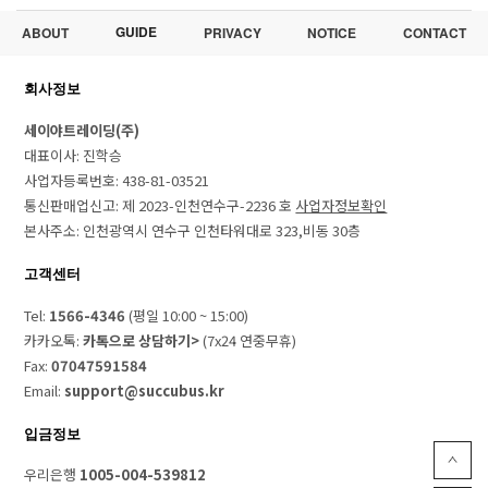
GUIDE
ABOUT
PRIVACY
NOTICE
CONTACT
회사정보
세이야트레이딩(주)
대표이사: 진학승
사업자등록번호: 438-81-03521
통신판매업신고: 제 2023-인천연수구-2236 호
사업자정보확인
본사주소: 인천광역시 연수구 인천타워대로 323,비동 30층
고객센터
Tel:
1566-4346
(평일 10:00 ~ 15:00)
카카오톡:
카톡으로 상담하기>
(7x24 연중무휴)
Fax:
07047591584
Email:
support@succubus.kr
입금정보
우리은행
1005-004-539812